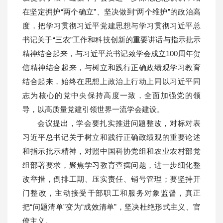
在坚定拥护“两个确立”、坚决做到“两个维护”的政治高
度，把学习贯彻习近平党建思想与学习贯彻习近平总
书记关于“三农”工作和科技创新的重要讲话与指示批示
精神结合起来，与习近平总书记致学会成立100周年贺
信精神结合起来，与树立和践行正确政绩观学习教育
结合起来，始终在思想上政治上行动上同以习近平同
志为核心的党中央保持高度一致，全面加强党的领
导，以高质量党建引领世界一流学会建设。
会议提出，学会要扎实推进问题整改，对标对表
习近平总书记关于树立和践行正确政绩观的重要论述
和指示批示精神，对照中国科协党组和农业农村部党
组部署要求，聚焦学习教育查摆问题，进一步细化整
改举措，倒排工期、压实责任、销号管理；要坚持开
门整改，主动接受干部职工和服务对象监督，真正
把“问题清单”变为“成效清单”，坚决杜绝形式主义、官
僚主义。