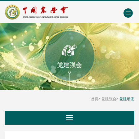
中国农业农村人才网
中心学会门户网
EN
党建强会
首页
>
党建强会
>
党建动态