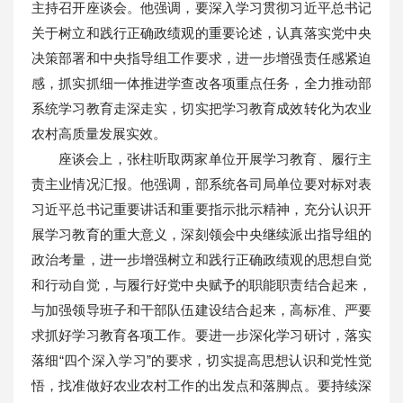
主持召开座谈会。他强调，要深入学习贯彻习近平总书记
关于树立和践行正确政绩观的重要论述，认真落实党中央
决策部署和中央指导组工作要求，进一步增强责任感紧迫
感，抓实抓细一体推进学查改各项重点任务，全力推动部
系统学习教育走深走实，切实把学习教育成效转化为农业
农村高质量发展实效。
座谈会上，张柱听取两家单位开展学习教育、履行主
责主业情况汇报。他强调，部系统各司局单位要对标对表
习近平总书记重要讲话和重要指示批示精神，充分认识开
展学习教育的重大意义，深刻领会中央继续派出指导组的
政治考量，进一步增强树立和践行正确政绩观的思想自觉
和行动自觉，与履行好党中央赋予的职能职责结合起来，
与加强领导班子和干部队伍建设结合起来，高标准、严要
求抓好学习教育各项工作。要进一步深化学习研讨，落实
落细“四个深入学习”的要求，切实提高思想认识和党性觉
悟，找准做好农业农村工作的出发点和落脚点。要持续深