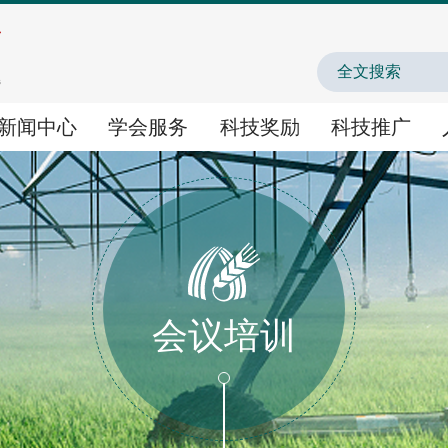
中国农业农村人才
新闻中心
学会服务
科技奖励
科技推广
学会服务
科技奖励
科技推广
学术交流
国家科学技术奖提名
农业新技术新产品新场
会议培训
智库咨询
神农中华农业科技奖
农业主导品种主推技术