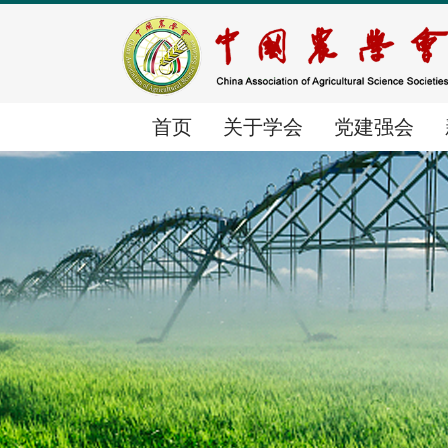
首页
关于学会
党建强会
首页
关于学会
党建强会
新闻中心
学会简介
党建动态
时政要闻
组织体系
群团工作
学会要闻