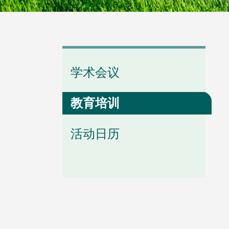
学会章程
专题学习
学会动态
学术会议
学会领导
分支动态
教育培训
活动日历
历任会长
省级动态
办事机构
通知公告