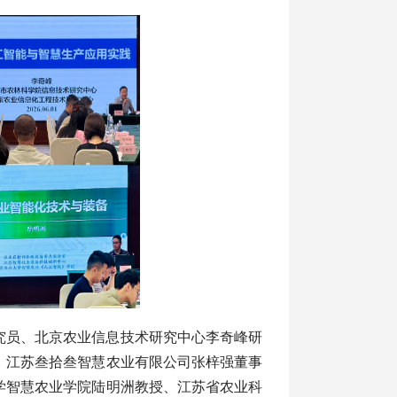
究员、北京农业信息技术研究中心李奇峰研
、江苏叁拾叁智慧农业有限公司张梓强董事
学智慧农业学院陆明洲教授、江苏省农业科