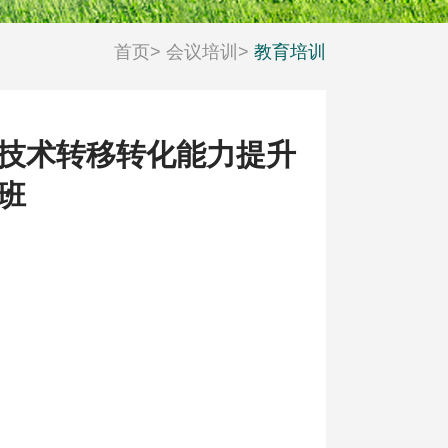
首页
>
会议培训
>
教育培训
科技工作者风采
活动日历
技术转移转化能力提升
班