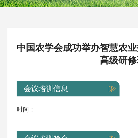
科技评价
农业“火花技术”
中国农学会成功举办智慧农业
团体标准
科学普及
高级研修
会议培训信息
会员专区
时间：