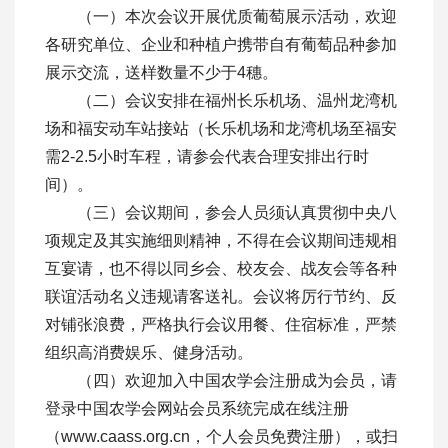
（一）本次会议开展优质葡萄展示活动，欢迎
各研究单位、企业和种植户携带自有葡萄品种参加
展示交流，送样数量不少于4穗。
（二）会议安排在福州长乐机场、温州龙湾机
场和福安动车站接站（长乐机场和龙湾机场至福安
需2-2.5小时车程，请参会代表合理安排出行时
间）。
（三）会议期间，参会人员须认真贯彻中央八
项规定及其实施细则精神，不得在会议期间违规相
互宴请，也不得以同乡会、校友会、战友会等各种
联谊活动名义违规请客送礼。会议将厉行节约、反
对铺张浪费，严格执行会议用餐、住宿标准，严禁
组织高消费娱乐、健身活动。
（四）欢迎加入中国农学会注册成为会员，请
登录中国农学会网站会员系统完成在线注册
（www.caass.org.cn，个人会员免费注册），或扫