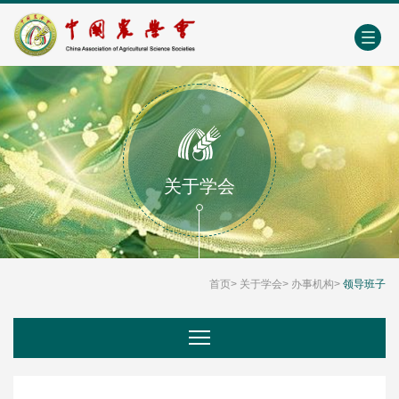
中国农业农村人才网
中心学会门户网
EN
关于学会
首页
>
关于学会
>
办事机构
>
领导班子