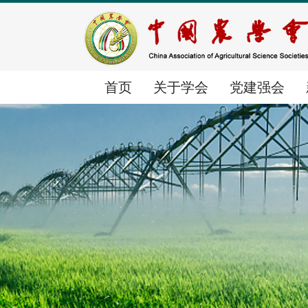
首页
关于学会
党建强会
首页
关于学会
党建强会
新闻中心
学会简介
党建动态
时政要闻
组织体系
群团工作
学会要闻