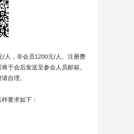
/人，非会员1200元/人。注册费
票将于会后发送至参会人员邮箱。
费请自理。
送样要求如下：
；