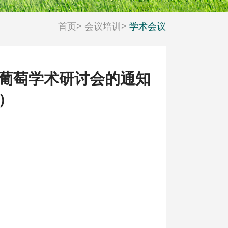
首页
>
会议培训
>
学术会议
科技工作者风采
活动日历
葡萄学术研讨会的通知
）