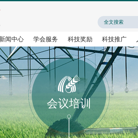
中国农业农村人才
新闻中心
学会服务
科技奖励
科技推广
学会服务
科技奖励
科技推广
学术交流
国家科学技术奖提名
农业新技术新产品新场
会议培训
智库咨询
神农中华农业科技奖
农业主导品种主推技术