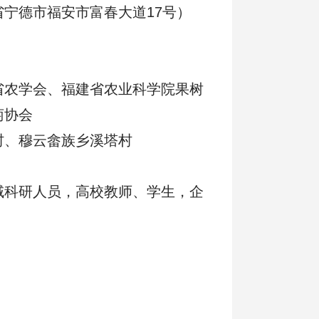
宁德市福安市富春大道17号）
省农学会、福建省农业科学院果树
萄协会
村、穆云畲族乡溪塔村
域科研人员，高校教师、学生，企