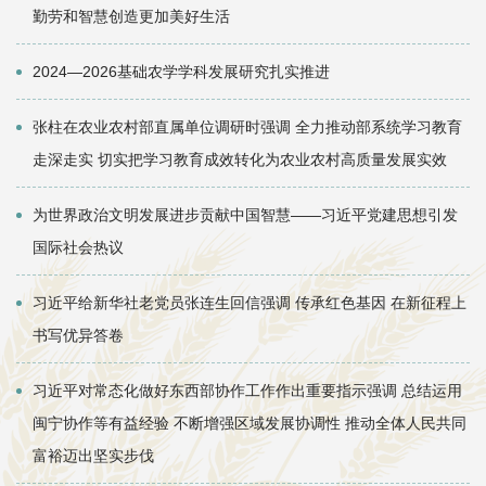
勤劳和智慧创造更加美好生活
2024—2026基础农学学科发展研究扎实推进
张柱在农业农村部直属单位调研时强调 全力推动部系统学习教育
走深走实 切实把学习教育成效转化为农业农村高质量发展实效
为世界政治文明发展进步贡献中国智慧——习近平党建思想引发
国际社会热议
习近平给新华社老党员张连生回信强调 传承红色基因 在新征程上
书写优异答卷
习近平对常态化做好东西部协作工作作出重要指示强调 总结运用
闽宁协作等有益经验 不断增强区域发展协调性 推动全体人民共同
富裕迈出坚实步伐