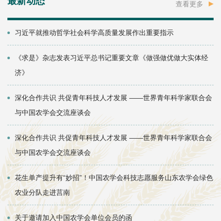
最新动态
查看更多
习近平就推动哲学社会科学高质量发展作出重要指示
《求是》杂志发表习近平总书记重要文章《做强做优做大实体经
济》
深化合作共识 共促青年科技人才发展 ——世界青年科学家联合会
与中国农学会交流座谈会
深化合作共识 共促青年科技人才发展 ——世界青年科学家联合会
与中国农学会交流座谈会
花生单产提升有“妙招”！中国农学会科技志愿服务山东农学会绿色
农业分队走进莒南
关于邀请加入中国农学会单位会员的函