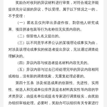
奖励办对收到的异议材料进行审查，对符合规定并能
提供充分证据的异议，予以受理。属于以下情况之一的，
不予受理：
（一）匿名且仅列举出弄虚作假、剽窃他人研究成
果、项目拼凑包装等行为名称但无实质内容的。
（二）假冒他人名义提出的。
（三）以不同意学术界公认的某项理论或事实为由，
对涉及该理论或事实的候选者提出异议，无法通过调查处
理解决的。
（四）异议内容与候选者提名材料内容无关的。
（五）异议内容与过去已经处理完毕的异议内容相同
或相似，没有新的调查线索，无重复处理必要的。
第四十五条 涉及候选成果的创新性、先进性、实用
性、候选人和完成单位排序及提名材料真实性等内容的学
术类异议，由提名单位或提名专家进行调查核实，由奖励
办组织审核处理。必要时，奖励办可以组织有关专家进行