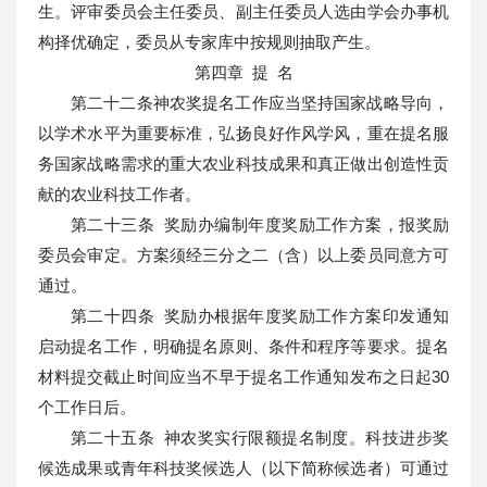
生。评审委员会主任委员、副主任委员人选由学会办事机
构择优确定，委员从专家库中按规则抽取产生。
第四章 提 名
第二十二条神农奖提名工作应当坚持国家战略导向，
以学术水平为重要标准，弘扬良好作风学风，重在提名服
务国家战略需求的重大农业科技成果和真正做出创造性贡
献的农业科技工作者。
第二十三条 奖励办编制年度奖励工作方案，报奖励
委员会审定。方案须经三分之二（含）以上委员同意方可
通过。
第二十四条 奖励办根据年度奖励工作方案印发通知
启动提名工作，明确提名原则、条件和程序等要求。提名
材料提交截止时间应当不早于提名工作通知发布之日起30
个工作日后。
第二十五条 神农奖实行限额提名制度。科技进步奖
候选成果或青年科技奖候选人（以下简称候选者）可通过