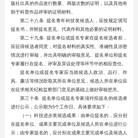
版社出具的作品发行数量、再版次数的证明，以及其他有
助于科普作品评审的证明材料。
第二十八条 提名青年科技奖候选人，应按规定填写
提名书，并附提名意见、代表作和其他必要的证明材料。
第二十九条 提名单位或提名专家在提名候选者前，
应征得候选者同意，对提名材料的真实性、准确性及涉密
情况进行审核，并出具明确的审核意见。提名单位和提名
专家履行在提名、评审及异议处理等环节中的相应责任。
提名单位或提名专家应当就候选人政治、品行、作
风、廉洁等情况听取其所在单位意见，候选人所在单位应
在征求相关纪检监察部门意见的基础上做好审核把关。
第三十条 提名单位或提名专家须对拟提名的候选者
进行公示，公示期为5个工作日。具体要求如下：
（一）科技进步奖候选成果：由单位提名的，应分别
在提名单位、成果主要完成单位及候选人所在单位进行公
示；由专家提名的，应分别在成果主要完成单位及候选人