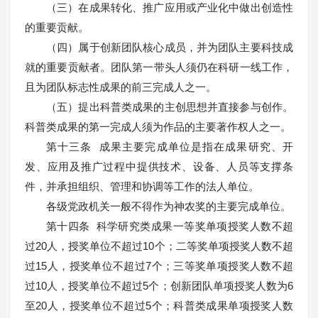
（三）在成果转化、推广应用或产业化中做出创造性
的重要贡献。
（四）属于创新团队核心成员，并为团队主要科技成
就的重要贡献者。团队第一带头人须仍在科研一线工作，
且为团队标志性成果的前三完成人之一。
（五）提出科普类成果的主创思想并直接参与创作。
科普类成果的第一完成人须为作品的主要著作权人之一。
第十三条 成果主要完成单位是指在成果研究、开
发、应用及推广过程中提供技术、设备、人员等支撑条
件，并承担组织、管理和协调等工作的法人单位。
各级党政机关一般不得作为神农奖的主要完成单位。
第十四条 科学研究类成果一等奖单项授奖人数不超
过20人，授奖单位不超过10个；二等奖单项授奖人数不超
过15人，授奖单位不超过7个；三等奖单项授奖人数不超
过10人，授奖单位不超过5个；创新团队单项授奖人数为6
至20人，授奖单位不超过5个；科普类成果单项授奖人数