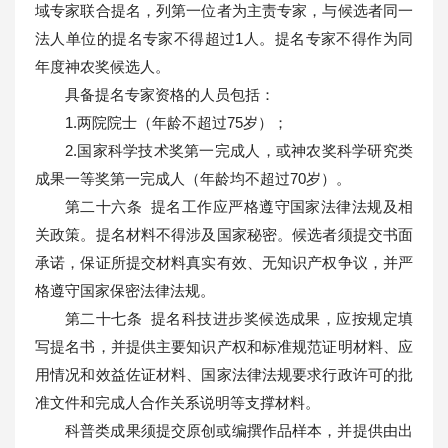
域专家联合提名，列第一位者为主责专家，与候选者同一
法人单位的提名专家不得超过1人。提名专家不得作为同
年度神农奖候选人。
具备提名专家资格的人员包括：
1.两院院士（年龄不超过75岁）；
2.国家科学技术奖第一完成人，或神农奖科学研究类
成果一等奖第一完成人（年龄均不超过70岁）。
第二十六条 提名工作应严格遵守国家法律法规及相
关政策。提名材料不得涉及国家秘密。候选者须提交书面
承诺，保证所提交材料真实有效、无知识产权争议，并严
格遵守国家保密法律法规。
第二十七条 提名科技进步奖候选成果，应按规定填
写提名书，并提供主要知识产权和标准规范证明材料、应
用情况和效益佐证材料、国家法律法规要求行政许可的批
准文件和完成人合作关系说明等支撑材料。
科普类成果须提交原创或编撰作品样本，并提供由出