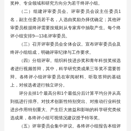
奖种、专业领域和研究方向分为若干终评小组。
（二）组建评审委员会。评审委员会设主任委员1
名，副主任委员若干名，人选由奖励办择优确定；其他评
审委员根据终评需要按规则从专家库中抽取产生。每个终
评小组安排9—13名评审委员。
（三）召开评审委员会全体会议。宣布评审委员会及
终评小组组成，明确评审纪律与工作要求。
（四）分组评审。组织科技进步奖和青年科技奖候选
者进行视频答辩，其中，科学研究类成果三等奖不需要答
辩。各终评小组评审委员在审阅材料、听取答辩的基础
上，对候选者进行独立评分。
评分去掉1个最高分和1个最低分后计算平均分并从高
到低进行排序。对技术创新性特别突出、对推动行业科技
进步作用特别重大、产生巨大效益和影响的科学研究类候
选成果，各终评小组可视情况建议授予特等奖。
（五）评审委员会集中评议。各终评小组报告本组评