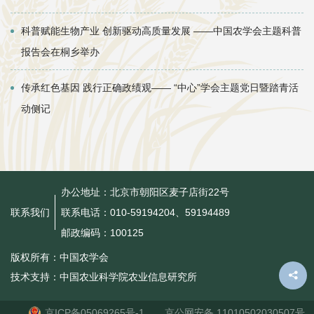
科普赋能生物产业 创新驱动高质量发展 ——中国农学会主题科普
报告会在桐乡举办
传承红色基因 践行正确政绩观—— “中心”学会主题党日暨踏青活
动侧记
办公地址：北京市朝阳区麦子店街22号
联系电话：010-59194204、59194489
联系我们
邮政编码：100125
版权所有：中国农学会
技术支持：中国农业科学院农业信息研究所
京ICP备05069265号-1
京公网安备 11010502030507号