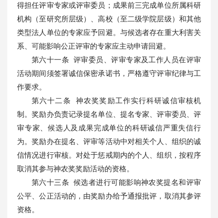
得担任评审专家或评审委员；成果前三完成单位所属科研
机构（至研究所层级）、高校（至二级学院层级）和其他
类型法人单位的专家应予回避。与候选者存在重大利害关
系、可能影响公正评审的专家应主动申请回避。
第六十一条 评审委员、评审专家及工作人员在评审
活动期间须签署诚信保密承诺书，严格遵守评审纪律与工
作要求。
第六十二条 神农奖奖励工作实行科研诚信审核机
制。奖励办负责记录提名单位、提名专家、评审委员、评
审专家、候选人及成果完成单位的科研诚信严重失信行
为。奖励办在提名、评审等活动中对相关个人、组织的诚
信情况进行审核。对处于惩戒期内的个人、组织，按程序
取消其参与神农奖奖励活动的资格。
第六十三条 候选者进行可能影响神农奖提名和评审
公平、公正活动的，由奖励办给予通报批评，取消其参评
资格。