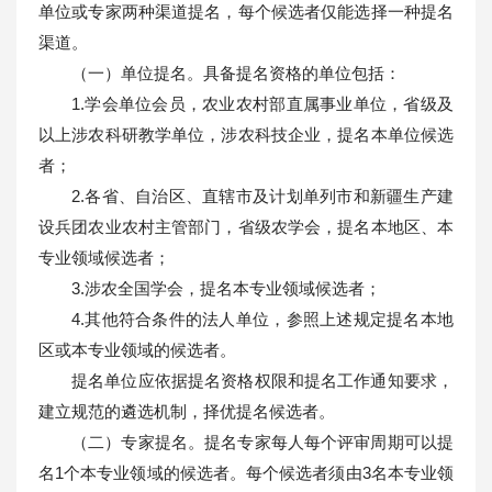
单位或专家两种渠道提名，每个候选者仅能选择一种提名
渠道。
（一）单位提名。具备提名资格的单位包括：
1.学会单位会员，农业农村部直属事业单位，省级及
以上涉农科研教学单位，涉农科技企业，提名本单位候选
者；
2.各省、自治区、直辖市及计划单列市和新疆生产建
设兵团农业农村主管部门，省级农学会，提名本地区、本
专业领域候选者；
3.涉农全国学会，提名本专业领域候选者；
4.其他符合条件的法人单位，参照上述规定提名本地
区或本专业领域的候选者。
提名单位应依据提名资格权限和提名工作通知要求，
建立规范的遴选机制，择优提名候选者。
（二）专家提名。提名专家每人每个评审周期可以提
名1个本专业领域的候选者。每个候选者须由3名本专业领