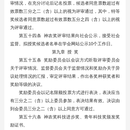
审情况，在充分讨论后记名投票，候选者同意票数超过有
效票数三分之二（含）以上的视为评审通过，其中，特等
奖候选者同意票数超过有效票数五分之四（含）以上的视
为评审通过。
第五十四条 神农奖评审结果向社会公示，接受社会
监督。拟授奖候选者名单在学会网站公示10个工作日。
第九章 授
奖
第五十五条 奖励委员会以会议方式听取评审委员会
关于评审情况、监督委员会关于监督情况和奖励办关于异
议处理情况的汇报，审定评审结果，作出各奖种获奖者和
奖励等级的决议。
奖励委员会以记名限额投票方式进行表决，表决应当
有三分之二（含）以上委员参加，表决结果有效。决议由
到会委员三分之二（含）以上同意方可通过。
第五十六条 神农奖科技进步奖、青年科技奖颁发奖
励证书。