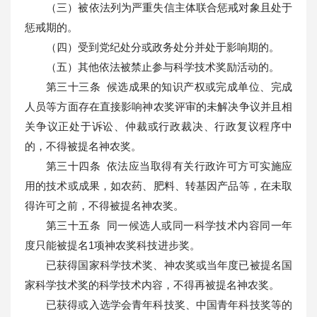
（三）被依法列为严重失信主体联合惩戒对象且处于
惩戒期的。
（四）受到党纪处分或政务处分并处于影响期的。
（五）其他依法被禁止参与科学技术奖励活动的。
第三十三条 候选成果的知识产权或完成单位、完成
人员等方面存在直接影响神农奖评审的未解决争议并且相
关争议正处于诉讼、仲裁或行政裁决、行政复议程序中
的，不得被提名神农奖。
第三十四条 依法应当取得有关行政许可方可实施应
用的技术或成果，如农药、肥料、转基因产品等，在未取
得许可之前，不得被提名神农奖。
第三十五条 同一候选人或同一科学技术内容同一年
度只能被提名1项神农奖科技进步奖。
已获得国家科学技术奖、神农奖或当年度已被提名国
家科学技术奖的科学技术内容，不得再被提名神农奖。
已获得或入选学会青年科技奖、中国青年科技奖等的