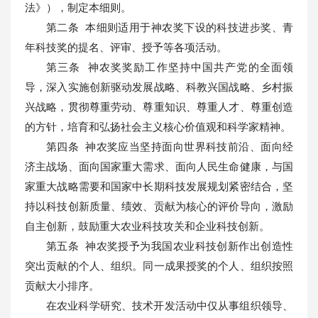
法》），制定本细则。
第二条 本细则适用于神农奖下设的科技进步奖、青
年科技奖的提名、评审、授予等各项活动。
第三条 神农奖奖励工作坚持中国共产党的全面领
导，深入实施创新驱动发展战略、科教兴国战略、乡村振
兴战略，贯彻尊重劳动、尊重知识、尊重人才、尊重创造
的方针，培育和弘扬社会主义核心价值观和科学家精神。
第四条 神农奖应当坚持面向世界科技前沿、面向经
济主战场、面向国家重大需求、面向人民生命健康，与国
家重大战略需要和国家中长期科技发展规划紧密结合，坚
持以科技创新质量、绩效、贡献为核心的评价导向，激励
自主创新，鼓励重大农业科技攻关和企业科技创新。
第五条 神农奖授予为我国农业科技创新作出创造性
突出贡献的个人、组织。同一成果授奖的个人、组织按照
贡献大小排序。
在农业科学研究、技术开发活动中仅从事组织领导、