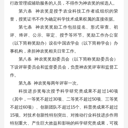
行政管理或辅助服务的人员，不得作为神农奖的候选人。
第六条 神农奖是授予农业科技工作者或组织的荣
誉，授奖证书不作为确定科学技术成果权属的直接依据。
第七条 神农奖奖励工作包括提名、形式审查、初
评、终评、公示、审定、授予等环节。奖励工作办公室
（以下简称奖励办）设在中国农学会（以下简称学会）办
事机构，承担神农奖相关日常工作。
第八条 神农奖奖励委员会（以下简称奖励委员会）
下设评审委员会和监督委员会，负责神农奖评审和监督工
作。
第九条 神农奖每两年评审一次。
科技进步奖每次授予科学研究类成果不超过140项
（其中，一等奖不超过30项、二等奖不超过50项、三等奖
不超过60项）、创新团队不超过15个、科普类成果不超过
15项。对技术创新性特别突出、对推动行业科技进步作用
特别重大、产生巨大效益和影响的科学研究类成果，可视