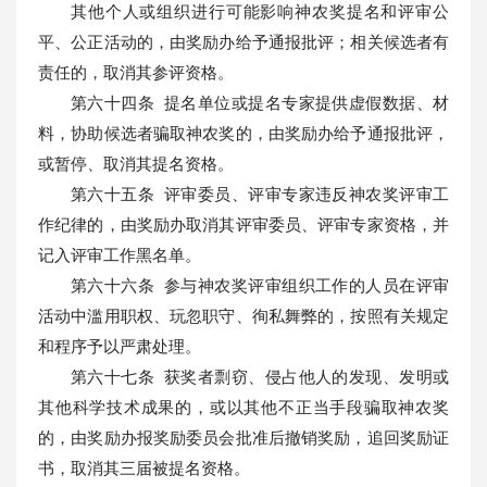
其他个人或组织进行可能影响神农奖提名和评审公
平、公正活动的，由奖励办给予通报批评；相关候选者有
责任的，取消其参评资格。
第
六十四
条 提名单位或提名专家提供虚假数据、材
料，协助候选者骗取神农奖的，由奖励办给予通报批评，
或暂停、取消其提名资格。
第六十五条 评审委员、评审专家违反神农奖评审工
作纪律的，由奖励办取消其评审委员、评审专家资格，并
记入评审工作黑名单。
第六十六条 参与神农奖评审组织工作的人员在评审
活动中滥用职权、玩忽职守、徇私舞弊的，按照有关规定
和程序予以严肃处理。
第六十七条 获奖者剽窃、侵占他人的发现、发明或
其他科学技术成果的，或以其他不正当手段骗取神农奖
的，由奖励办报奖励委员会批准后撤销奖励，追回奖励证
书，取消其三届被提名资格。