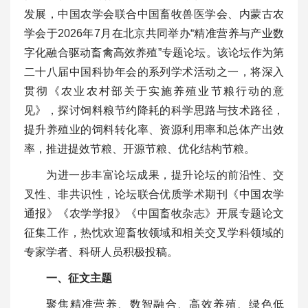
发展，中国农学会联合中国畜牧兽医学会、内蒙古农
学会于2026年7月在北京共同举办“精准营养与产业数
字化融合驱动畜禽高效养殖”专题论坛。该论坛作为第
二十八届中国科协年会的系列学术活动之一，将深入
贯彻《农业农村部关于实施养殖业节粮行动的意
见》，探讨饲料粮节约降耗的科学思路与技术路径，
提升养殖业的饲料转化率、资源利用率和总体产出效
率，推进提效节粮、开源节粮、优化结构节粮。
为进一步丰富论坛成果，提升论坛的前沿性、交
叉性、非共识性，论坛联合优质学术期刊《中国农学
通报》《农学学报》《中国畜牧杂志》开展专题论文
征集工作，热忱欢迎畜牧领域和相关交叉学科领域的
专家学者、科研人员积极投稿。
一、征文主题
聚焦精准营养、数智融合、高效养殖、绿色低