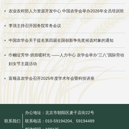
农业农村部人力资源开发中心 中国农学会举办2026年全员培训班
李强主持召开国务院常务会议
中国农学会关于提名第四届全国创新争先奖候选对象的通知
巾帼绽芳华·烘焙暖时光 ——人力中心 农学会举办“三八”国际劳动
妇女节主题活动
富顺县农学会召开2025年度学术年会暨科技讲座
办公地址：北京市朝阳区麦子店街22号
联系电话：010-59194204、59194489
联系我们