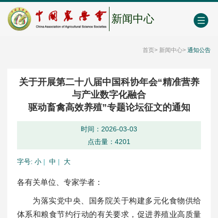
中国农业农村人才网
中心学会门户网
EN
新闻中心
首页
>
新闻中心
>
通知公告
关于开展第二十八届中国科协年会“精准营养
与产业数字化融合
驱动畜禽高效养殖”专题论坛征文的通知
时间：2026-03-03
点击量：
4201
字号:
小
|
中
|
大
各有关单位、专家学者：
为落实党中央、国务院关于构建多元化食物供给
体系和粮食节约行动的有关要求，促进养殖业高质量