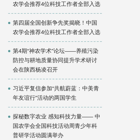
农学会推荐4位科技工作者全部入选
科技工作者风采
活动日历
第四届全国创新争先奖揭晓！中国
农学会推荐4位科技工作者全部入选
第4期“神农学术”论坛——养殖污染
防控与耕地质量协同提升学术研讨
会在陕西杨凌召开
习近平复信参加“共航蔚蓝：中美青
年友谊行”活动的两国学生
探秘数字农业 感知科技力量—— 中
国农学会全国科技活动周青少年科
普研学活动圆满举办