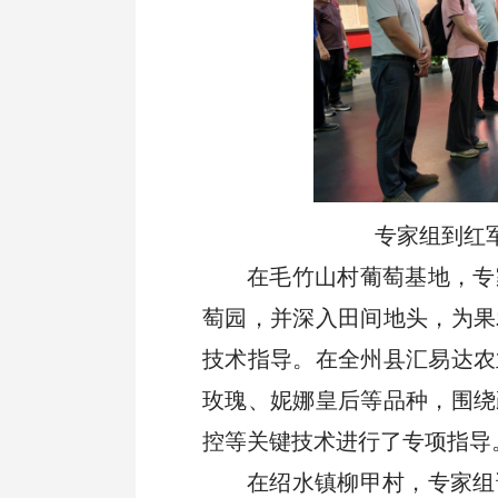
业务联系
专家组到红
在毛竹山村葡萄基地，专
萄园，并深入田间地头，为果
技术指导。在全州县汇易达农
玫瑰、妮娜皇后等品种，围绕
控等关键技术进行了专项指导
在绍水镇柳甲村，专家组