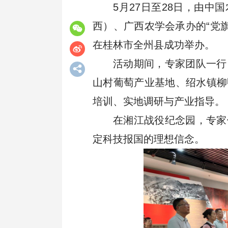
5月27日至28日，由
学会章程
专题学习
学会动态
西）、广西农学会承办的“党
在桂林市全州县成功举办。
学会领导
分支动态
活动期间，专家团队一行
山村葡萄产业基地、绍水镇柳
培训、实地调研与产业指导。
历任会长
省级动态
在湘江战役纪念园，专家
定科技报国的理想信念。
办事机构
通知公告
管理制度
专题专栏