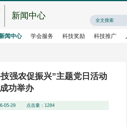
新闻中心
中国农业农村人才
新闻中心
学会服务
科技奖励
科技推广
学会服务
科技奖励
科技推广
学术交流
国家科学技术奖提名
农业新技术新产品新场
科技强农促振兴”主题党日活动
成功举办
智库咨询
神农中华农业科技奖
农业主导品种主推技术
-05-29
点击量：
1284