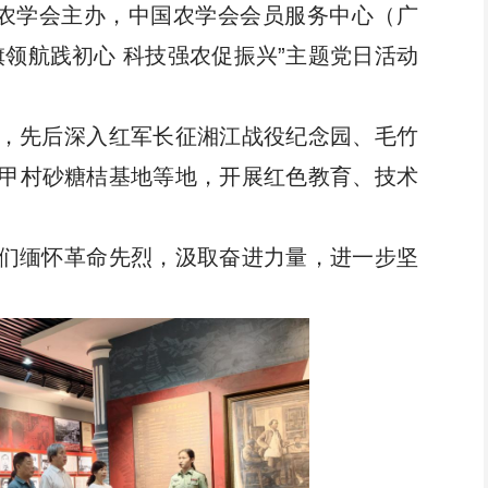
中国农学会主办，中国农学会会员服务中心（广
科技评价
农业“火花技术”
旗领航践初心 科技强农促振兴”主题党日活动
团体标准
科学普及
，先后深入红军长征湘江战役纪念园、毛竹
甲村砂糖桔基地等地，开展红色教育、技术
会员专区
们缅怀革命先烈，汲取奋进力量，进一步坚