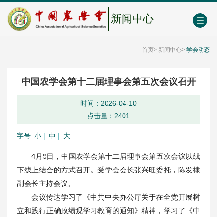
中国农业农村人才网
中心学会门户网
EN
新闻中心
首页
>
新闻中心
>
学会动态
中国农学会第十二届理事会第五次会议召开
时间：2026-04-10
点击量：
2401
字号:
小
|
中
|
大
4月9日，中国农学会第十二届理事会第五次会议以线
下线上结合的方式召开。受学会会长张兴旺委托，陈发棣
副会长主持会议。
会议传达学习了《中共中央办公厅关于在全党开展树
立和践行正确政绩观学习教育的通知》精神，学习了《中