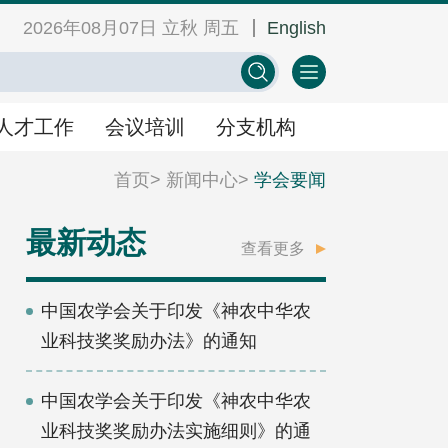
2026年08月07日 立秋 周五
English
网
中心学会门户网
EN
人才工作
会议培训
分支机构
首页
>
新闻中心
>
学会要闻
人才工作
会议培训
分支机构
最新动态
查看更多
景
人才举荐
学术会议
中国农学会关于印发《神农中华农
业科技奖奖励办法》的通知
人才研修
教育培训
中国农学会关于印发《神农中华农
业科技奖奖励办法实施细则》的通