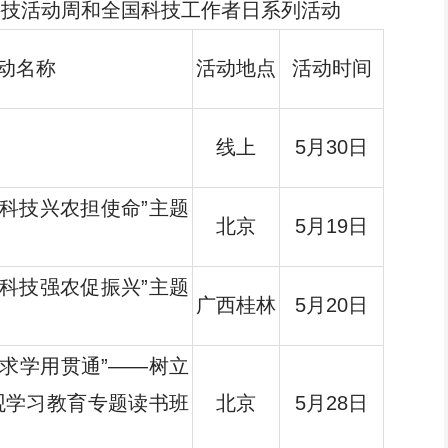
国科技活动周和全国科技工作者日系列活动
动名称
活动地点
活动时间
线上
5月30日
 科技兴农担使命”主题
北京
5月19日
 科技强农促振兴”主题
广西桂林
5月20日
务求学用贯通”——树立
观学习教育专题读书班
北京
5月28日