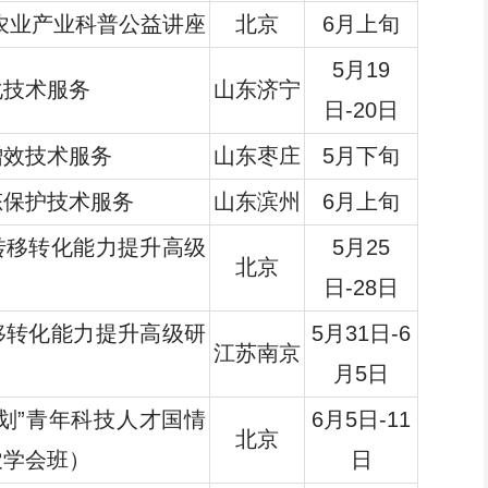
代农业产业科普公益讲座
北京
6月上旬
5月19
化技术服务
山东济宁
日-20日
增效技术服务
山东枣庄
5月下旬
态保护技术服务
山东滨州
6月上旬
转移转化能力提升高级
5月25
北京
日-28日
移转化能力提升高级研
5月31日-6
江苏南京
月5日
划”青年科技人才国情
6月5日-11
北京
农学会班）
日