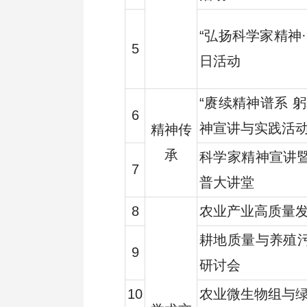
“弘扬科学家精神
5
日活动
“赓续精神谱系 
6
神宣讲与实践活
精神传
承
科学家精神宣讲
7
普大讲堂
8
农业产业高质量
耕地质量与养殖
9
研讨会
10
农业微生物组与