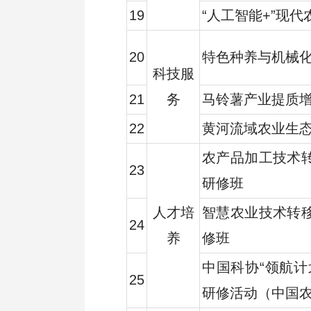
19
“人工智能+”现
20
特色种养与机械
科技服
21
务
马铃薯产业提质
22
黄河流域农业生
农产品加工技术
23
研修班
人才培
智慧农业技术转
24
养
修班
中国科协“领航计
25
研修活动（中国