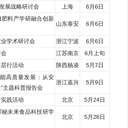
”发展战略研讨会
上海
6月6日
壤肥料产学研融合创新
山东泰安
6月6日
农业学术研讨会
浙江宁波
6月6日
讨会
江苏南京
6月上旬
基层行活动
陕西杨凌
5月7日
赋能高质量发展：从安
浙江嘉兴
5月9日
”主题科普报告会
普实践活动
北京
5月24日
探秘未来食品科技研学
北京
5月26日