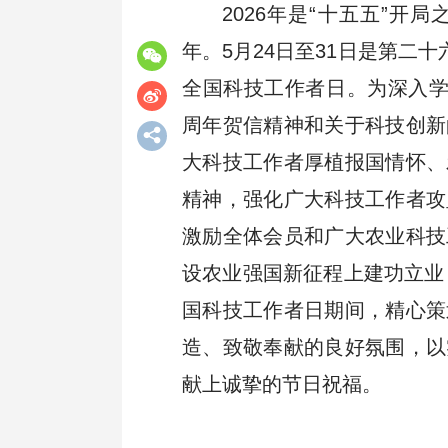
2026年是“十五五”
年。5月24日至31日是第二
学会章程
专题学习
学会动态
全国科技工作者日。为深入学
周年贺信精神和关于科技创新
大科技工作者厚植报国情怀、
学会领导
分支动态
精神，强化广大科技工作者攻
激励全体会员和广大农业科技
设农业强国新征程上建功立业
国科技工作者日期间，精心策
历任会长
省级动态
造、致敬奉献的良好氛围，以
献上诚挚的节日祝福。
办事机构
通知公告