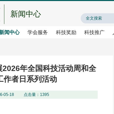
新闻中心
中国农业农村人才
新闻中心
学会服务
科技奖励
科技推广
学会服务
科技奖励
科技推广
2026年全国科技活动周和全
学术交流
国家科学技术奖提名
农业新技术新产品新场
工作者日系列活动
-05-18
点击量：
1395
智库咨询
神农中华农业科技奖
农业主导品种主推技术