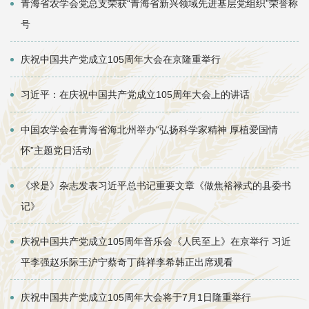
青海省农学会党总支荣获“青海省新兴领域先进基层党组织”荣誉称
号
庆祝中国共产党成立105周年大会在京隆重举行
习近平：在庆祝中国共产党成立105周年大会上的讲话
中国农学会在青海省海北州举办“弘扬科学家精神 厚植爱国情
怀”主题党日活动
《求是》杂志发表习近平总书记重要文章《做焦裕禄式的县委书
记》
庆祝中国共产党成立105周年音乐会《人民至上》在京举行 习近
平李强赵乐际王沪宁蔡奇丁薛祥李希韩正出席观看
庆祝中国共产党成立105周年大会将于7月1日隆重举行