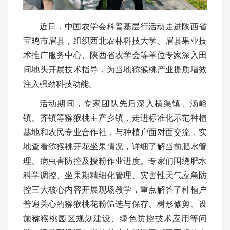
近日，中国农学会科普基层行活动走进陕西省
宝鸡市眉县，组织西北农林科技大学、眉县果业技
术推广服务中心、陕西省农学会等单位专家深入田
间地头开展技术指导，为当地猕猴桃产业提质增效
注入强劲科技动能。
活动期间，专家团队先后深入横渠镇、汤峪
镇、齐镇等猕猴桃主产乡镇，走进标准化示范种植
基地和农民专业合作社，与种植户面对面交流，实
地查看猕猴桃开花坐果情况，详细了解当前肥水管
理、病虫害防控及授粉作业进度。专家们围绕肥水
科学调控、坐果期精细化管理、灾害性天气应急防
控三大核心内容开展现场教学，重点解答了种植户
普遍关心的猕猴桃花粉筛选与保存、树形修剪、设
施猕猴桃园区规划建设、绿色防控技术应用等问