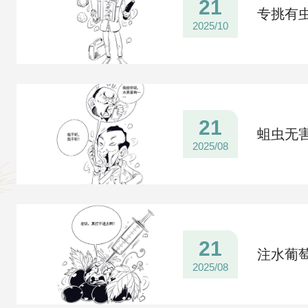
21
专挑有
2025/10
21
蛆虫无
2025/08
21
注水葡
2025/08