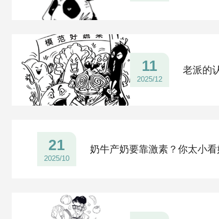
11
老派的
2025/12
21
奶牛产奶要靠激素？你太小看
2025/10