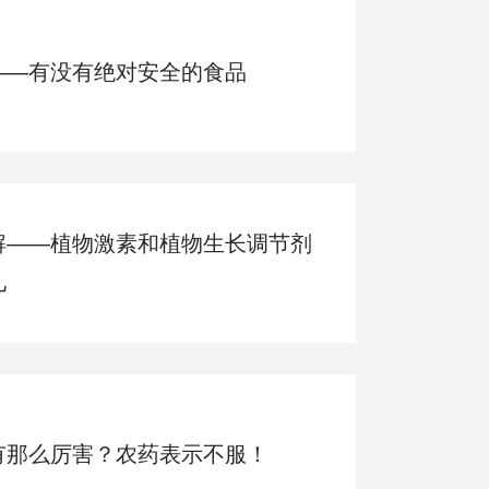
——有没有绝对安全的食品
解——植物激素和植物生长调节剂
儿
有那么厉害？农药表示不服！