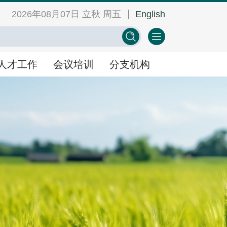
2026年08月07日 立秋 周五
English
网
中心学会门户网
EN
人才工作
会议培训
分支机构
人才工作
会议培训
分支机构
景
人才举荐
学术会议
人才研修
教育培训