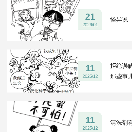
21
怪异说
2026/01
拒绝误
11
那些事
2025/12
11
清洗剂
2025/12