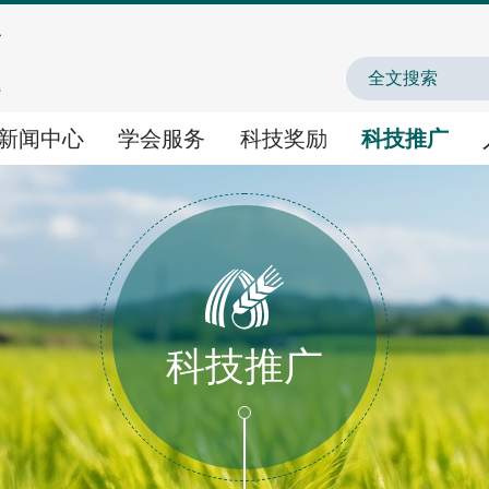
中国农业农村人才
新闻中心
学会服务
科技奖励
科技推广
学会服务
科技奖励
科技推广
学术交流
国家科学技术奖提名
农业新技术新产品新场
科技推广
智库咨询
神农中华农业科技奖
农业主导品种主推技术