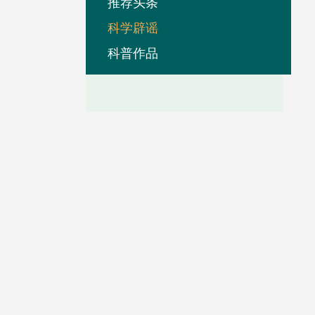
推荐头条
科学辟谣
科普作品
业务联系