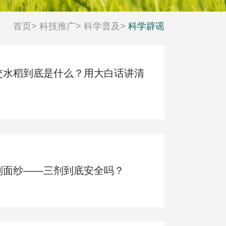
科技工作者风采
活动日历
首页
>
科技推广
>
科学普及
>
科学辟谣
交水稻到底是什么？用大白话讲清
剂面纱——三剂到底安全吗？