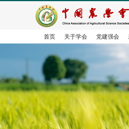
首页
关于学会
党建强会
首页
关于学会
党建强会
新闻中心
学会简介
党建动态
时政要闻
组织体系
群团工作
学会要闻