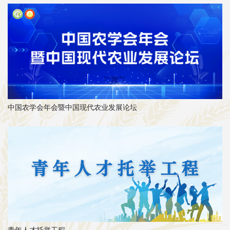
中国农学会年会暨中国现代农业发展论坛