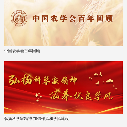
中国农学会百年回顾
弘扬科学家精神 加强作风和学风建设