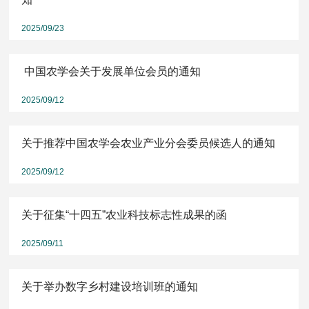
2025/09/23
中国农学会关于发展单位会员的通知
2025/09/12
关于推荐中国农学会农业产业分会委员候选人的通知
2025/09/12
关于征集“十四五”农业科技标志性成果的函
2025/09/11
关于举办数字乡村建设培训班的通知