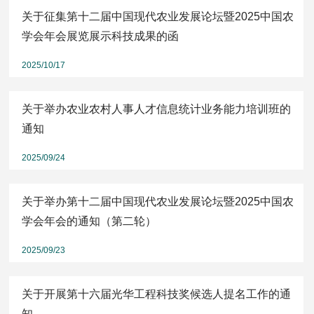
关于征集第十二届中国现代农业发展论坛暨2025中国农
学会年会展览展示科技成果的函
2025/10/17
关于举办农业农村人事人才信息统计业务能力培训班的
通知
2025/09/24
关于举办第十二届中国现代农业发展论坛暨2025中国农
学会年会的通知（第二轮）
2025/09/23
关于开展第十六届光华工程科技奖候选人提名工作的通
知